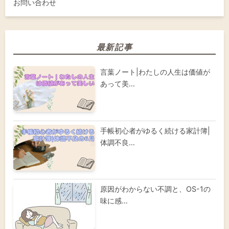
お問い合わせ
最新記事
言葉ノート|わたしの人生は価値が
あって美…
手帳初心者がゆるく続ける家計簿|
体調不良…
原因がわからない不調と、OS-1の
味に感…